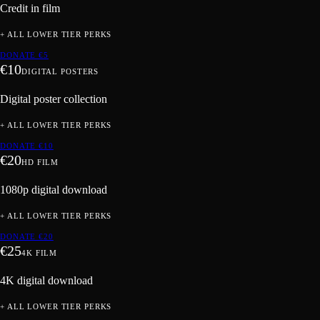
Credit in film
+ ALL LOWER TIER PERKS
DONATE €
5
€
10
DIGITAL POSTERS
Digital poster collection
+ ALL LOWER TIER PERKS
DONATE €
10
€
20
HD FILM
1080p digital download
+ ALL LOWER TIER PERKS
DONATE €
20
€
25
4K FILM
4K digital download
+ ALL LOWER TIER PERKS